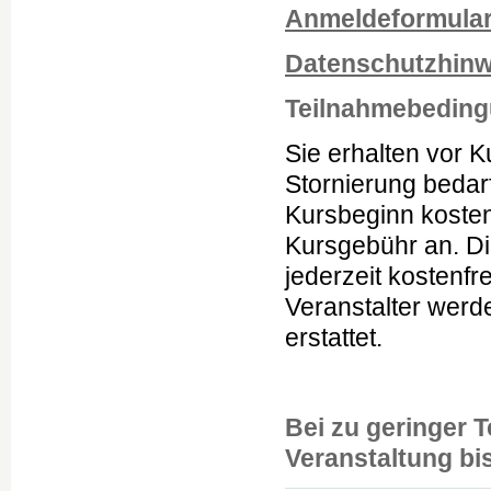
Anmeldeformula
Datenschutzhinwe
Teilnahmebedin
Sie erhalten vor K
Stornierung bedarf
Kursbeginn kosten
Kursgebühr an. Di
jederzeit kostenfr
Veranstalter werde
erstattet.
Bei zu geringer T
Veranstaltung bi