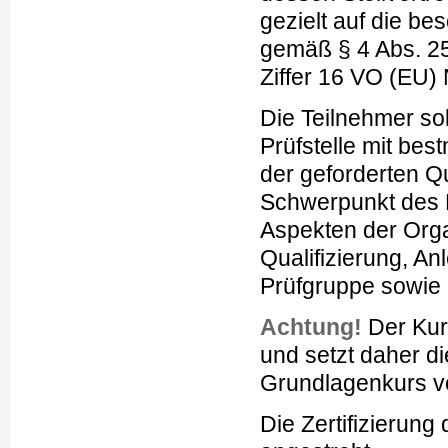
gezielt auf die be
gemäß § 4 Abs. 25
Ziffer 16 VO (EU) 
Die Teilnehmer sol
Prüfstelle mit bes
der geforderten Qu
Schwerpunkt des K
Aspekten der Organ
Qualifizierung, A
Prüfgruppe sowie 
Achtung!
Der Kur
und setzt daher d
Grundlagenkurs v
Die Zertifizierun