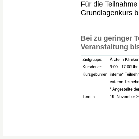
Für die Teilnahme
Grundlagenkurs be
Bei zu geringer T
Veranstaltung bi
Zielgruppe:
Ärzte in Klinike
Kursdauer:
9:00 - 17:00Uhr
Kursgebühren
interne* Teilne
externe Teilneh
* Angestellte d
Termin:
19. November 20